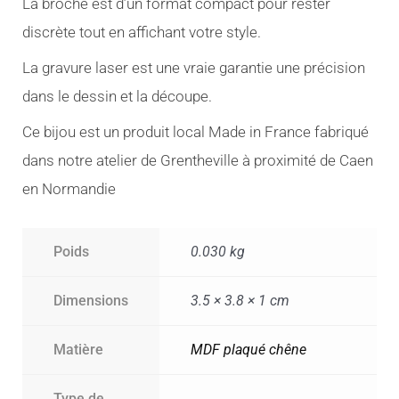
La broche est d’un format compact pour rester
discrète tout en affichant votre style.
La gravure laser est une vraie garantie une précision
dans le dessin et la découpe.
Ce bijou est un produit local Made in France fabriqué
dans notre atelier de Grentheville à proximité de Caen
en Normandie
Poids
0.030 kg
Dimensions
3.5 × 3.8 × 1 cm
Matière
MDF plaqué chêne
Type de