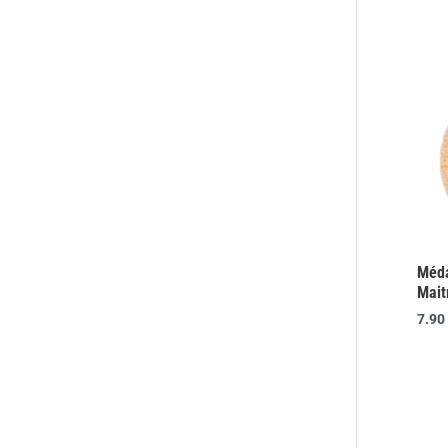
Méda
Mait
7.90