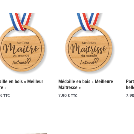
ille en bois « Meilleur
Médaille en bois « Meilleure
Port
re »
Maitresse »
bell
€
7.90
€
7.9
TTC
TTC