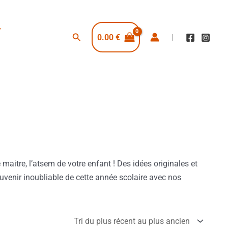
Rechercher
0.00
€
|
maitre, l’atsem de votre enfant ! Des idées originales et
ouvenir inoubliable de cette année scolaire avec nos