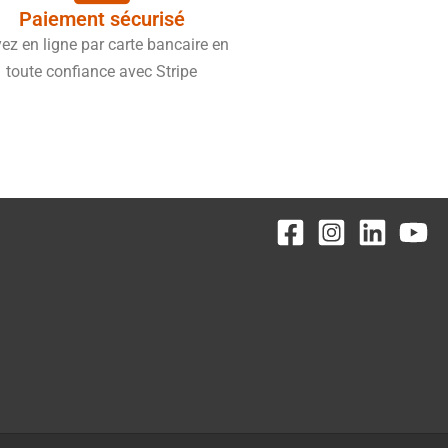
Paiement sécurisé
ez en ligne par carte bancaire en
toute confiance avec Stripe