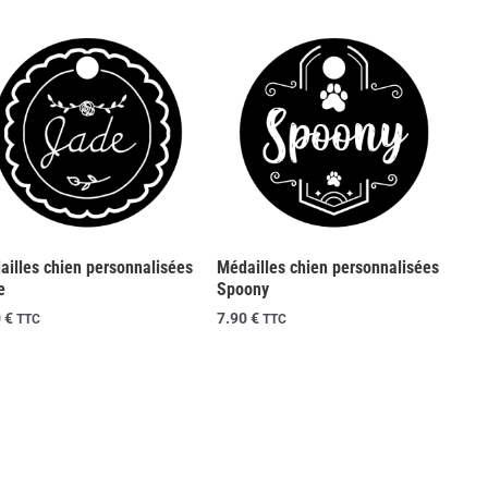
Médailles chien personnalisées
ailles chien personnalisées
Spoony
e
7.90
€
0
€
TTC
TTC