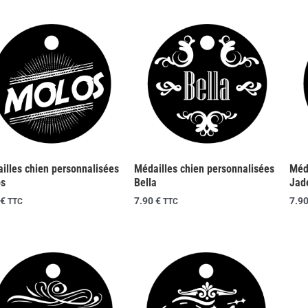
illes chien personnalisées
Médailles chien personnalisées
Méd
os
Bella
Jad
€
7.90
€
7.9
TTC
TTC