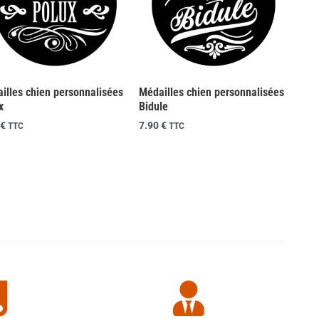
illes chien personnalisées
Médailles chien personnalisées
x
Bidule
€
7.90
€
TTC
TTC