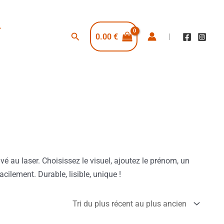
Rechercher
0.00
€
|
é au laser. Choisissez le visuel, ajoutez le prénom, un
lement. Durable, lisible, unique !