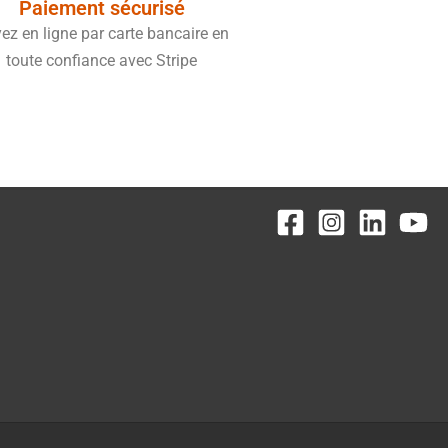
Paiement sécurisé
ez en ligne par carte bancaire en
toute confiance avec Stripe