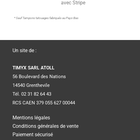
avec Stripe
* Sauf Tampons tatouages fabriqués au Pays-Bas
Un site de :
TIMYX SARL ATOLL
56 Boulevard des Nations
14540 Grenthevile
Tél. 02 31 82 64 43
RCS CAEN 379 055 627 00044
Mentions légales
Conditions générales de vente
Paiement sécurisé