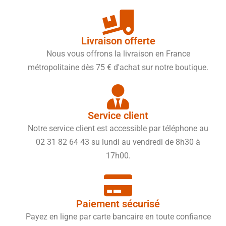
Livraison offerte
Nous vous offrons la livraison en France
métropolitaine dès 75 € d'achat sur notre boutique.
Service client
Notre service client est accessible par téléphone au
02 31 82 64 43 su lundi au vendredi de 8h30 à
17h00.
Paiement sécurisé
Payez en ligne par carte bancaire en toute confiance