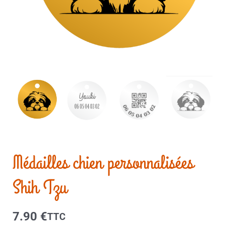
Médailles chien personnalisées
Shih Tzu
7.90
€
TTC