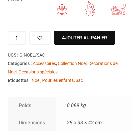
AJOUTER AU PANIER
UGS :
G-NOEL/SAC
Catégories :
Accessoires
,
Collection Noël
,
Décorations de
Noël
,
Occasions spéciales
Étiquettes :
Noël
,
Pour les enfants
,
Sac
Poids
0.089 kg
Dimensions
28 × 38 × 42 cm