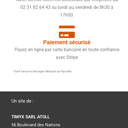
02 31 82 64 43 su lundi au vendredi de 8h30 à
17h00.
Paiement sécurisé
Payez en ligne par carte bancaire en toute confiance
avec Stripe
* Sauf Tampons tatouages fabriqués au Pays-Bas
Un site de :
TIMYX SARL ATOLL
56 Boulevard des Nations