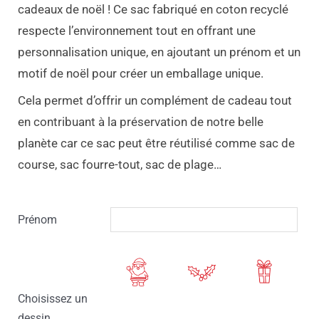
cadeaux de noël ! Ce sac fabriqué en coton recyclé
respecte l’environnement tout en offrant une
personnalisation unique, en ajoutant un prénom et un
motif de noël pour créer un emballage unique.
Cela permet d’offrir un complément de cadeau tout
en contribuant à la préservation de notre belle
planète car ce sac peut être réutilisé comme sac de
course, sac fourre-tout, sac de plage…
quantité
Prénom
de
Sac
cadeau
réutilisable
Choisissez un
dessin